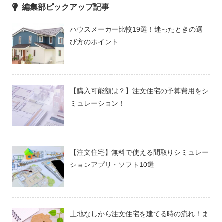
編集部ピックアップ記事
ハウスメーカー比較19選！迷ったときの選
び方のポイント
【購入可能額は？】注文住宅の予算費用をシ
ミュレーション！
【注文住宅】無料で使える間取りシミュレー
ションアプリ・ソフト10選
土地なしから注文住宅を建てる時の流れ！ま