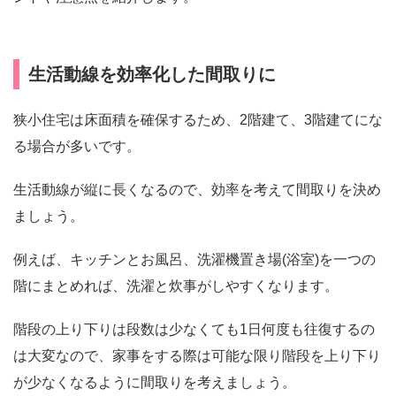
生活動線を効率化した間取りに
狭小住宅は床面積を確保するため、2階建て、3階建てにな
る場合が多いです。
生活動線が縦に長くなるので、効率を考えて間取りを決め
ましょう。
例えば、キッチンとお風呂、洗濯機置き場(浴室)を一つの
階にまとめれば、洗濯と炊事がしやすくなります。
階段の上り下りは段数は少なくても1日何度も往復するの
は大変なので、家事をする際は可能な限り階段を上り下り
が少なくなるように間取りを考えましょう。