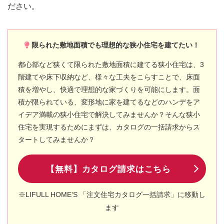
ださい。
限られた敷地面積でも理想的な狭小住宅を建てたい！
都心部など狭くて限られた敷地面積に建てる狭小住宅は、3
階建てや床下収納など、様々な工夫をこらすことで、床面
積を増やし、快適で理想的な家づくりを可能にします。面
積が限られている、変形地に家を建てるなどのハンデをア
イデア満載の狭小住宅で解決してみませんか？そんな狭小
住宅を実現するためにまずは、カタログの一括請求からス
タートしてみませんか？
【無料】カタログ請求はこちら
※LIFULL HOME’S 「注文住宅カタログ一括請求」に移動し
ます