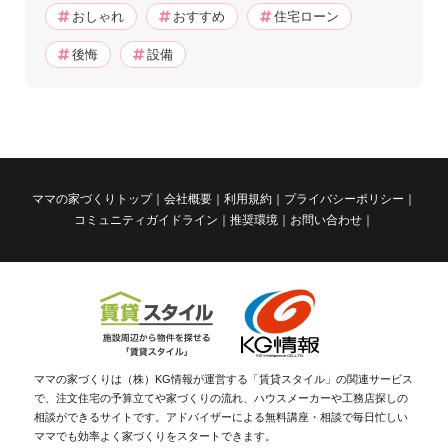
おしゃれ
おすすめ
住宅ローン
後悔
設備
ママの家づくりトップ
会社概要
利用規約
プライバシーポリシー
コミュニティガイドライン
推奨環境
お問い合わせ
ママの家づくりは（株）KG情報が運営する「賃貸スタイル」の関連サービス
で、注文住宅の予算立てや家づくりの流れ、ハウスメーカーや工務店探しの
相談ができるサイトです。アドバイザーによる無料講座・相談で毎日忙しい
ママでも効率よく家づくりをスタートできます。