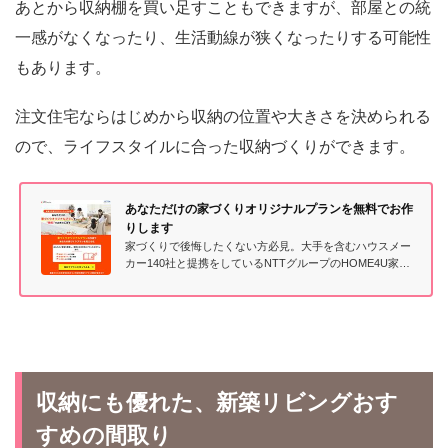
あとから収納棚を買い足すこともできますが、部屋との統
一感がなくなったり、生活動線が狭くなったりする可能性
もあります。
注文住宅ならはじめから収納の位置や大きさを決められる
ので、ライフスタイルに合った収納づくりができます。
あなただけの家づくりオリジナルプランを無料でお作
りします
家づくりで後悔したくない方必見。大手を含むハウスメー
カー140社と提携をしているNTTグループのHOME4U家づ
くりの扉が間取り・資金計画・土地探しのお悩みを解消す
るオリジナルプランを無料で作成します※NTTデータスマ
ートソーシング「HOME4U」に移動します
収納にも優れた、新築リビングおす
すめの間取り