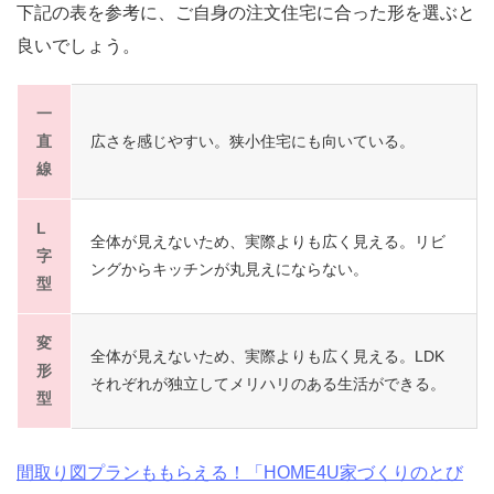
下記の表を参考に、ご自身の注文住宅に合った形を選ぶと
良いでしょう。
一
直
広さを感じやすい。狭小住宅にも向いている。
線
L
全体が見えないため、実際よりも広く見える。リビ
字
ングからキッチンが丸見えにならない。
型
変
全体が見えないため、実際よりも広く見える。LDK
形
それぞれが独立してメリハリのある生活ができる。
型
間取り図プランももらえる！「HOME4U家づくりのとび