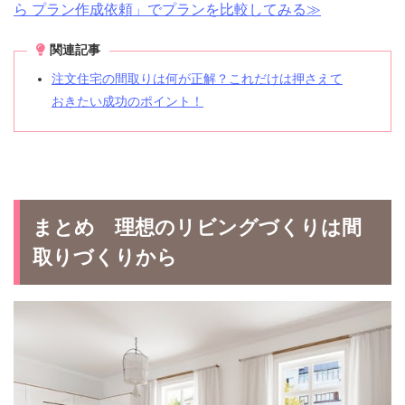
ら プラン作成依頼」でプランを比較してみる≫
関連記事
注文住宅の間取りは何が正解？これだけは押さえて
おきたい成功のポイント！
まとめ 理想のリビングづくりは間
取りづくりから