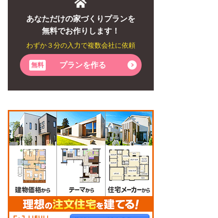
あなただけの家づくりプランを
無料でお作りします！
わずか３分の入力で複数会社に依頼
プランを作る
無料