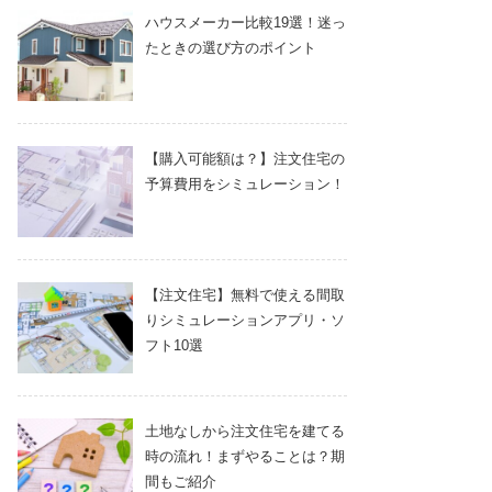
ハウスメーカー比較19選！迷っ
たときの選び方のポイント
【購入可能額は？】注文住宅の
予算費用をシミュレーション！
【注文住宅】無料で使える間取
りシミュレーションアプリ・ソ
フト10選
土地なしから注文住宅を建てる
時の流れ！まずやることは？期
間もご紹介