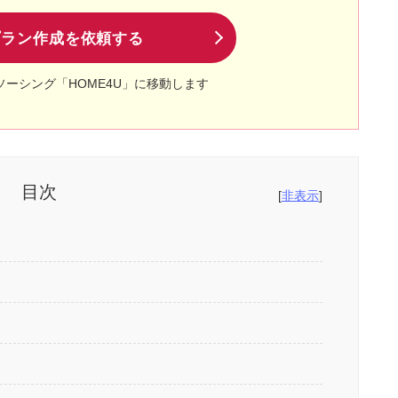
プラン作成を依頼する
ソーシング「HOME4U」に移動します
目次
[
非表示
]