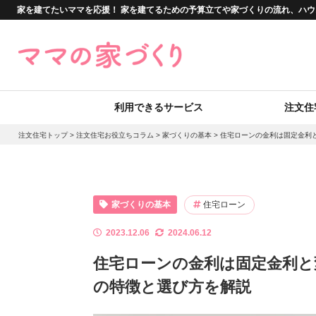
家を建てたいママを応援！ 家を建てるための予算立てや家づくりの流れ、ハ
利用できるサービス
注文住
注文住宅トップ
>
注文住宅お役立ちコラム
>
家づくりの基本
>
住宅ローンの金利は固定金利
家づくりの基本
住宅ローン
2023.12.06
2024.06.12
住宅ローンの金利は固定金利と
の特徴と選び方を解説