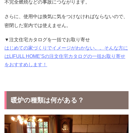
不完全燃焼などの事故につながります。
さらに、使用中は換気に気をつけなければならないので、
密閉した室内では使えません。
▼注文住宅カタログを一括でお取り寄せ
はじめての家づくりでイメージがわかない。。そんな方に
はLIFULL HOME’Sの注文住宅カタログの一括お取り寄せ
をおすすめします！
暖炉の種類は何がある？