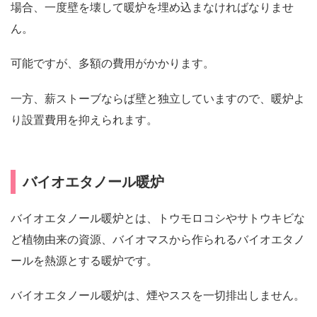
場合、一度壁を壊して暖炉を埋め込まなければなりませ
ん。
可能ですが、多額の費用がかかります。
一方、薪ストーブならば壁と独立していますので、暖炉よ
り設置費用を抑えられます。
バイオエタノール暖炉
バイオエタノール暖炉とは、トウモロコシやサトウキビな
ど植物由来の資源、バイオマスから作られるバイオエタノ
ールを熱源とする暖炉です。
バイオエタノール暖炉は、煙やススを一切排出しません。