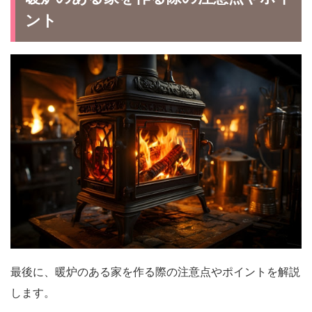
ント
最後に、暖炉のある家を作る際の注意点やポイントを解説
します。