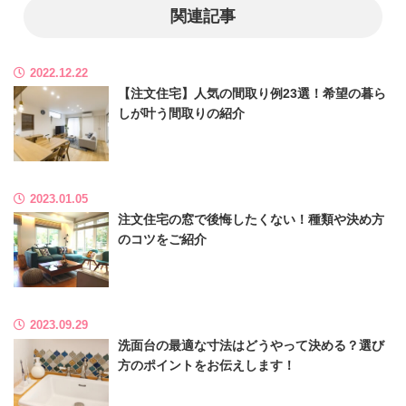
b
a
関連記事
o
o
2022.12.22
k
【注文住宅】人気の間取り例23選！希望の暮ら
しが叶う間取りの紹介
2023.01.05
注文住宅の窓で後悔したくない！種類や決め方
のコツをご紹介
2023.09.29
洗面台の最適な寸法はどうやって決める？選び
方のポイントをお伝えします！