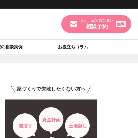
フォームでカンタン
無料
相談予約
様の相談実例
お役立ちコラム
家づくりで失敗したくない方へ