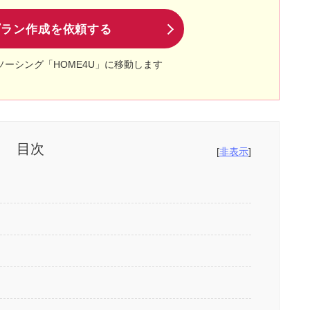
プラン作成を依頼する
ソーシング「HOME4U」に移動します
目次
[
非表示
]