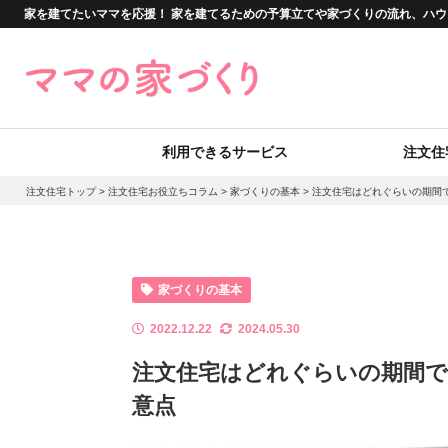
家を建てたいママを応援！ 家を建てるための予算立てや家づくりの流れ、ハ
利用できるサービス
注文住
注文住宅トップ
>
注文住宅お役立ちコラム
>
家づくりの基本
>
注文住宅はどれぐらいの期間
家づくりの基本
2022.12.22
2024.05.30
注文住宅はどれぐらいの期間
意点