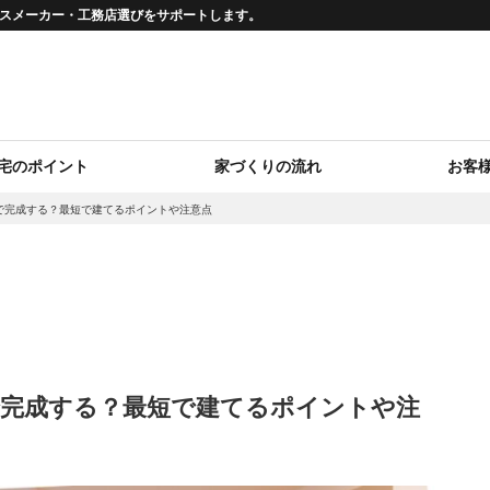
ウスメーカー・工務店選びをサポートします。
宅のポイント
家づくりの流れ
お客
で完成する？最短で建てるポイントや注意点
で完成する？最短で建てるポイントや注