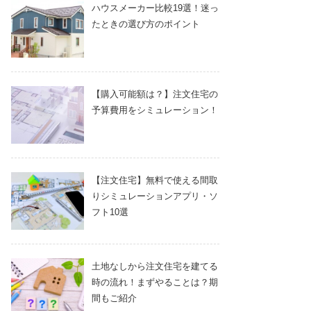
ハウスメーカー比較19選！迷っ
たときの選び方のポイント
【購入可能額は？】注文住宅の
予算費用をシミュレーション！
【注文住宅】無料で使える間取
りシミュレーションアプリ・ソ
フト10選
土地なしから注文住宅を建てる
時の流れ！まずやることは？期
間もご紹介