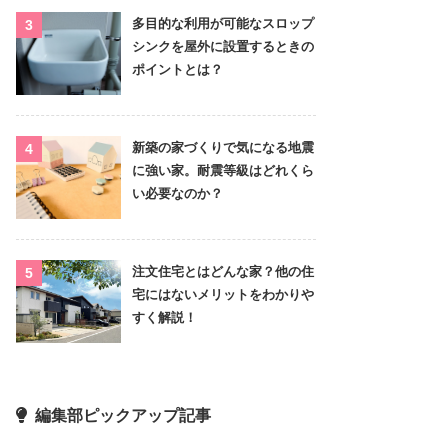
多目的な利用が可能なスロップ
シンクを屋外に設置するときの
ポイントとは？
新築の家づくりで気になる地震
に強い家。耐震等級はどれくら
い必要なのか？
注文住宅とはどんな家？他の住
宅にはないメリットをわかりや
すく解説！
編集部ピックアップ記事