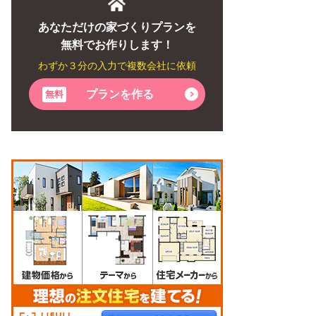
あなただけの家づくりプランを
無料でお作りします！
わずか３分の入力で複数会社に依頼
プランを作る
無料