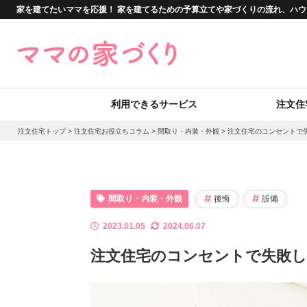
家を建てたいママを応援！ 家を建てるための予算立てや家づくりの流れ、ハ
利用できるサービス
注文住
注文住宅トップ
>
注文住宅お役立ちコラム
>
間取り・内装・外観
>
注文住宅のコンセントで
間取り・内装・外観
後悔
設備
2023.01.05
2024.06.07
注文住宅のコンセントで失敗し