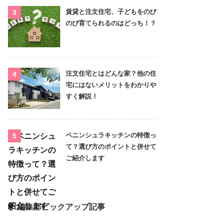
賃貸と注文住宅、子どもをのび
のび育てられるのはどっち！？
注文住宅とはどんな家？他の住
宅にはないメリットをわかりや
すく解説！
ペニンシュラキッチンの特徴っ
て？選び方のポイントと併せて
ご紹介します
編集部ピックアップ記事