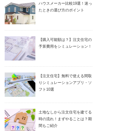
ハウスメーカー比較19選！迷っ
たときの選び方のポイント
【購入可能額は？】注文住宅の
予算費用をシミュレーション！
【注文住宅】無料で使える間取
りシミュレーションアプリ・ソ
フト10選
土地なしから注文住宅を建てる
時の流れ！まずやることは？期
間もご紹介