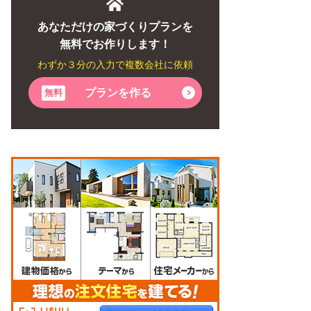
あなただけの家づくりプランを
無料でお作りします！
わずか３分の入力で複数会社に依頼
プランを作る
無料