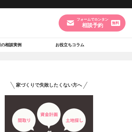
フォームでカンタン
無料
相談予約
様の相談実例
お役立ちコラム
家づくりで失敗したくない方へ